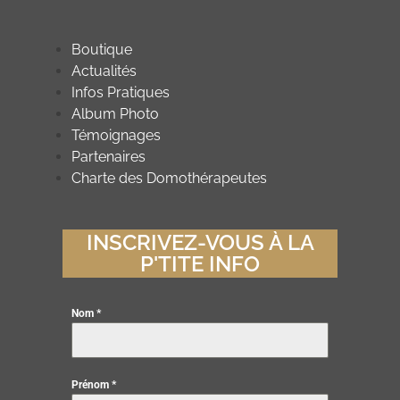
Boutique
Actualités
Infos Pratiques
Album Photo
Témoignages
Partenaires
Charte des Domothérapeutes
INSCRIVEZ-VOUS À LA
P'TITE INFO
Nom
*
Prénom
*