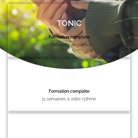
TONIC
Formation complète
11 semaines en continu
ZEN
Formation complète
11 semaines à votre rythme
À LA CARTE