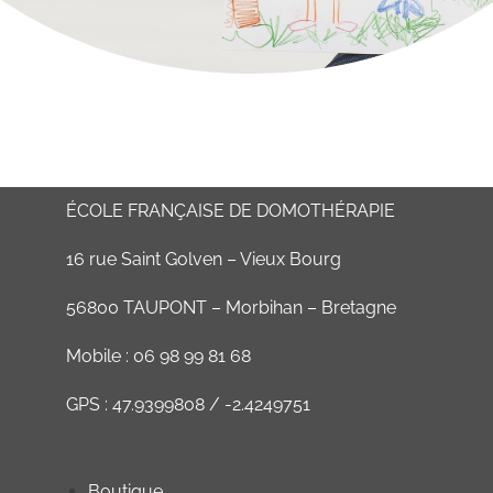
ÉCOLE FRANÇAISE DE DOMOTHÉRAPIE
16 rue Saint Golven – Vieux Bourg
56800 TAUPONT – Morbihan – Bretagne
Mobile : 06 98 99 81 68
GPS : 47.9399808 / -2.4249751
Boutique