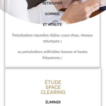
RETROUVER
SOMMEIL
ET VITALITÉ
Perturbations naturelles (failles, cours d’eau, réseaux
telluriques…)
ou perturbations artificielles (basses et hautes
fréquences…)
ÉTUDE
SPACE
CLEARING
ÉLIMINER