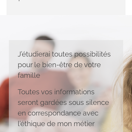
J’étudierai toutes possibilités
pour le bien-être de votre
famille
Toutes vos informations
seront gardées sous silence
en
correspondance avec
l’éthique de mon métier