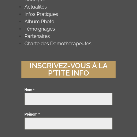
Actualités
Infos Pratiques
Album Photo
Témoignages
Partenaires
Charte des Domothérapeutes
INSCRIVEZ-VOUS À LA
P'TITE INFO
Nom
*
Prénom
*