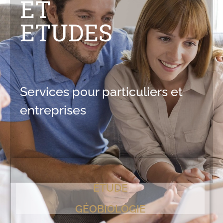
ET
ETUDES
Services pour particuliers et
entreprises
ÉTUDE
GÉOBIOLOGIE