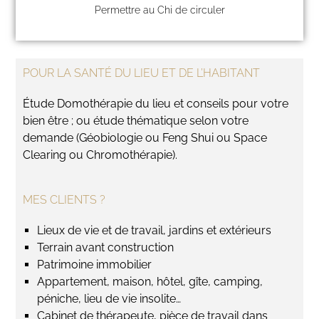
Permettre au Chi de circuler
POUR LA SANTÉ DU LIEU ET DE L’HABITANT
Étude Domothérapie du lieu et conseils pour votre
bien être ; ou étude thématique selon votre
demande (Géobiologie ou Feng Shui ou Space
Clearing ou Chromothérapie).
MES CLIENTS ?
Lieux de vie et de travail, jardins et extérieurs
Terrain avant construction
Patrimoine immobilier
Appartement, maison, hôtel, gîte, camping,
péniche, lieu de vie insolite…
Cabinet de thérapeute, pièce de travail dans