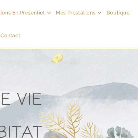
ions En Présentiel
Mes Prestations
Boutique
Contact
E VIE
BITAT