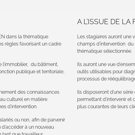
A L’ISSUE DE LA
EN dans la thématique
Les stagiaires auront une 
es règles favorisant un cadre
champs d’intervention du 
thématique sélectionnée.
e l’immobilier, du bâtiment,
Ils auront une vue d’ensem
nction publique et territoriale,
outils utilisables pour diag
processus de rééquilibrage 
tionnement des connaissances
Ils disposeront d’une séri
veau culturel en matière
permettant d’intervenir e
es d’intervention.
plus courantes de leurs cli
lariés ou non, afin de parvenir
ou d’accéder à un nouveau
 tant que travailleur