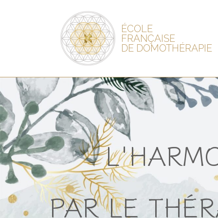
ÉCOLE
FRANÇAISE
DE DOMOTHÉRAPIE
L'HARMO
PAR LE THÉR