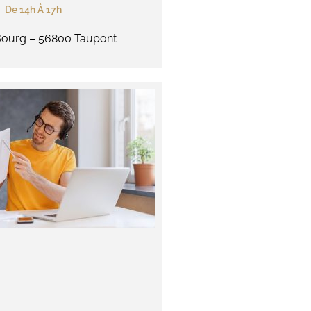
De 14h À 17h
 Bourg – 56800 Taupont