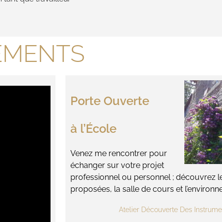
EMENTS
Porte Ouverte
à l’École
Venez me rencontrer pour
échanger sur votre projet
professionnel ou personnel ; découvrez le
proposées, la salle de cours et l’environ
Atelier Découverte Des Instrume