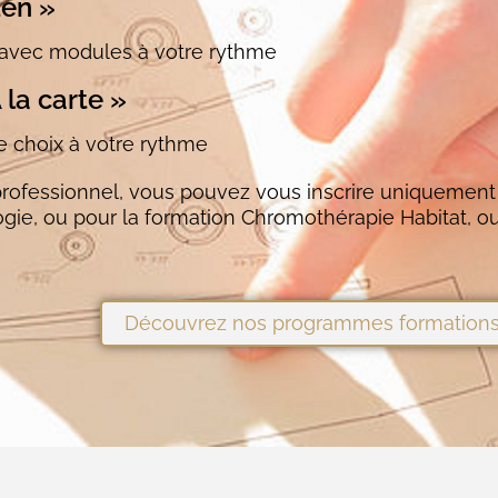
Zen »
avec modules à votre rythme
 la carte »
 choix à votre rythme
 professionnel, vous pouvez vous inscrire uniquement
ogie, ou pour la formation Chromothérapie Habitat, o
Découvrez nos programmes formation