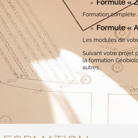
Formule « 
Formation complète 
Formule « A
Les modules de votre
Suivant votre projet
la formation Géobiol
autres…