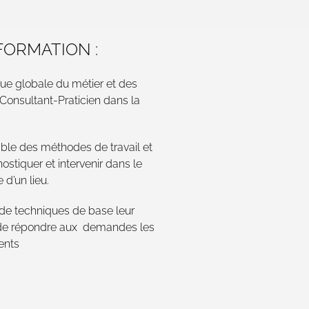
 FORMATION :
vue globale du métier et des
Consultant-Praticien dans la
ble des méthodes de travail et
nostiquer et intervenir dans le
d’un lieu.
e de techniques de base leur
t de répondre aux demandes les
ents