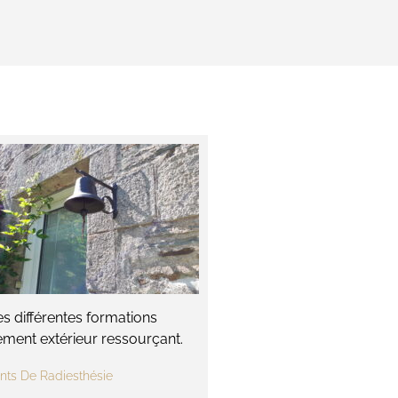
s différentes formations
nement extérieur ressourçant.
nts De Radiesthésie