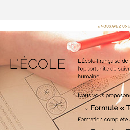
« VOUS AVEZ UN
L'ÉCOLE
L'École Française de
l'opportunité de suiv
humaine.
Nous vous proposons 
Formule « T
Formation complète 