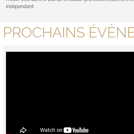
indépendant.
PROCHAINS ÉVÈN