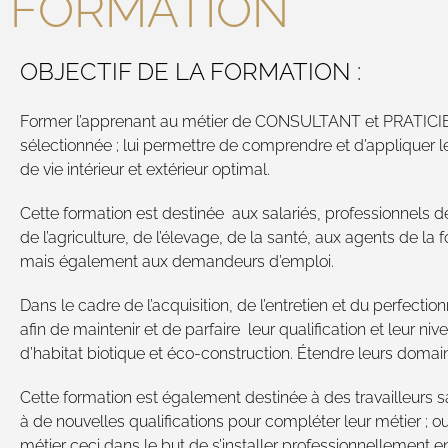
FORMATION
OBJECTIF DE LA FORMATION :
Former l’apprenant au métier de CONSULTANT et PRATICI
sélectionnée ; lui permettre de comprendre et d’appliquer l
de vie intérieur et extérieur optimal.
Cette formation est destinée aux salariés, professionnels d
de l’agriculture, de l’élevage, de la santé, aux agents de la fo
mais également aux demandeurs d’emploi.
Dans le cadre de l’acquisition, de l’entretien et du perfec
afin de maintenir et de parfaire leur qualification et leur ni
d’habitat biotique et éco-construction. Étendre leurs domain
Cette formation est également destinée à des travailleurs sa
à de nouvelles qualifications pour compléter leur métier ; 
métier ceci dans le but de s’installer professionnellement en